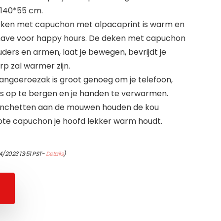
*140*55 cm.
eken met capuchon met alpacaprint is warm en
have voor happy hours. De deken met capuchon
rs en armen, laat je bewegen, bevrijdt je
p zal warmer zijn.
angoeroezak is groot genoeg om je telefoon,
s op te bergen en je handen te verwarmen.
manchetten aan de mouwen houden de kou
grote capuchon je hoofd lekker warm houdt.
4/2023 13:51 PST-
Details
)