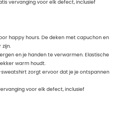
is vervanging voor elk defect, inclusief
oor happy hours. De deken met capuchon en
zijn.
bergen en je handen te verwarmen. Elastische
lekker warm houdt.
-sweatshirt zorgt ervoor dat je je ontspannen
ervanging voor elk defect, inclusief