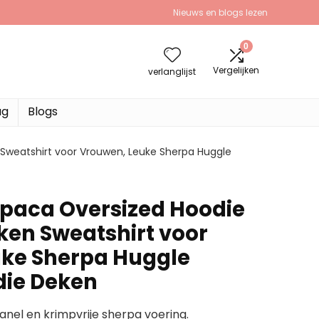
Nieuws en blogs lezen
0
Vergelijken
verlanglijst
ag
Blogs
Sweatshirt voor Vrouwen, Leuke Sherpa Huggle
paca Oversized Hoodie
en Sweatshirt voor
uke Sherpa Huggle
die Deken
anel en krimpvrije sherpa voering.