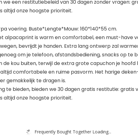
 we een restitutiebeleid van 30 dagen zonder vragen: grat
ltijd onze hoogste prioriteit.
erpa voering. Buste*Lengte*Mouw: 160*140*55 cm.
 alpacaprint is warm en comfortabel, een must-have v
gen, bevrijdt je handen. Extra lang ontwerp zal warmer 
genoeg om je telefoon, afstandsbediening, snacks op te 
 kou buiten, terwijl de extra grote capuchon je hoofd 
n altijd comfortabele en ruime pasvorm. Het harige deken
er gemakkelijk te dragen is.
te bieden, bieden we 30 dagen gratis restitutie: gratis v
ltijd onze hoogste prioriteit.
Frequently Bought Together Loading...