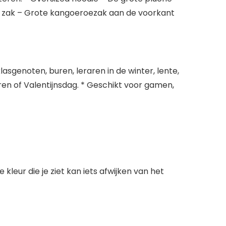
te zak – Grote kangoeroezak aan de voorkant
sgenoten, buren, leraren in de winter, lente,
ren of Valentijnsdag. * Geschikt voor gamen,
leur die je ziet kan iets afwijken van het