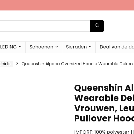
LEDING
Schoenen
Sieraden
Deal van de d
hirts
Queenshin Alpaca Oversized Hoodie Wearable Deken 
Queenshin Al
Wearable Dek
Vrouwen, Le
Pullover Hoo
IMPORT: 100% polyester fl