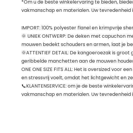
*Om u de beste winkelervaring te bieden, bieden
vakmanschap en materialen. Uw tevredenheid is a
IMPORT: 100% polyester flanel en krimpvrije sh
🌞 UNIEK ONTWERP: De deken met capuchon met
mouwen bedekt schouders en armen, laat je bewe
🌞ATTENTIEF DETAIL: De kangoeroezak is groot 
geribbelde manchetten aan de mouwen houden de
ONE ONE SIZE FITS ALL: Het is oversized voor ee
en stressvrij voelt, omdat het lichtgewicht en ze
📞KLANTENSERVICE: om je de beste winkelervaring 
vakmanschap en materialen. Uw tevredenheid is a