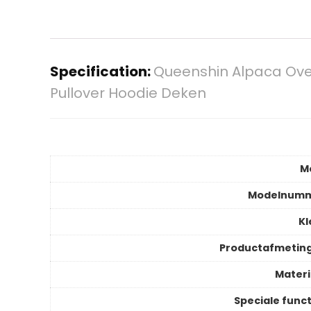
Specification:
Queenshin Alpaca Ove
Pullover Hoodie Deken
M
Modelnum
Kl
Productafmetin
Materi
Speciale funct