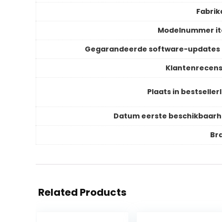
Fabrik
Modelnummer i
Gegarandeerde software-updates 
Klantenrecens
Plaats in bestsellerl
Datum eerste beschikbaarh
Br
Related Products