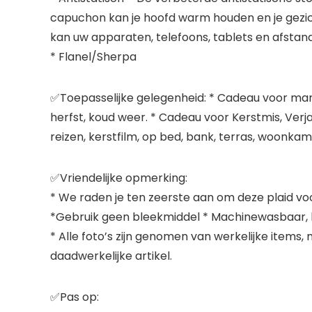
capuchon kan je hoofd warm houden en je gezich
kan uw apparaten, telefoons, tablets en afstan
* Flanel/Sherpa
✅
Toepasselijke gelegenheid:
* Cadeau voor manne
herfst, koud weer. * Cadeau voor Kerstmis, Verj
reizen, kerstfilm, op bed, bank, terras, woonkam
✅
Vriendelijke opmerking:
* We raden je ten zeerste aan om deze plaid voo
*Gebruik geen bleekmiddel * Machinewasbaar, k
* Alle foto’s zijn genomen van werkelijke items,
daadwerkelijke artikel.
✅
Pas op: