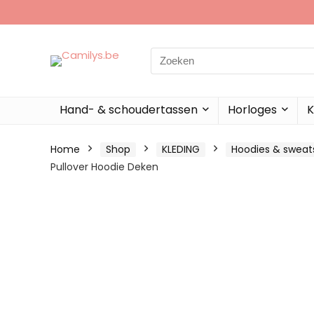
Search
for:
Hand- & schoudertassen
Horloges
K
Home
Shop
KLEDING
Hoodies & sweats
Pullover Hoodie Deken