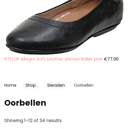
FITFLOP Allegro Soft Leather dames Ballet plat
€
77.00
Home
Shop
Sieraden
Oorbellen
Oorbellen
Showing 1–12 of 34 results