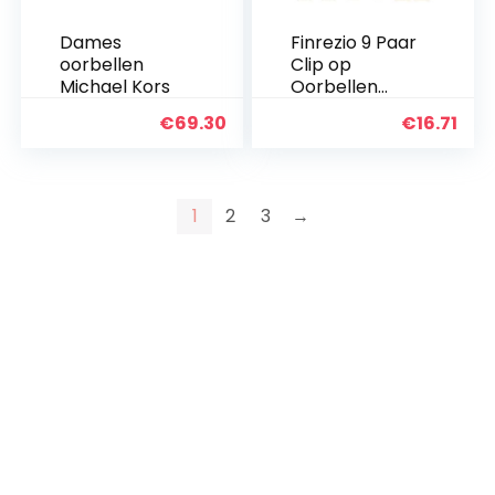
Dames
Finrezio 9 Paar
oorbellen
Clip op
Michael Kors
Oorbellen
Voor Vrouwen
€
69.30
€
16.71
Mode Drop
Dangle
Oorbellen
Vlinder Blad
1
2
3
→
Bloem Kwastje
Oor Clip…