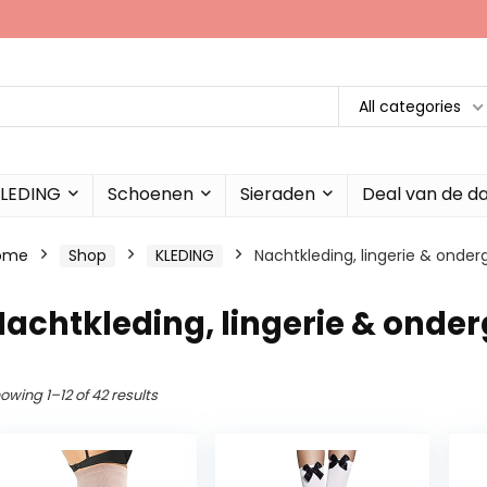
All categories
LEDING
Schoenen
Sieraden
Deal van de d
ome
Shop
KLEDING
Nachtkleding, lingerie & onde
achtkleding, lingerie & onde
owing 1–12 of 42 results