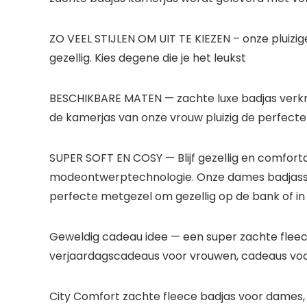
ZO VEEL STIJLEN OM UIT TE KIEZEN – onze pluizige
gezellig. Kies degene die je het leukst
BESCHIKBARE MATEN — zachte luxe badjas verkrijgb
de kamerjas van onze vrouw pluizig de perfecte
SUPER SOFT EN COSY — Blijf gezellig en comfor
modeontwerptechnologie. Onze dames badjassen z
perfecte metgezel om gezellig op de bank of in 
Geweldig cadeau idee — een super zachte fleece
verjaardagscadeaus voor vrouwen, cadeaus voo
City Comfort zachte fleece badjas voor dames, 