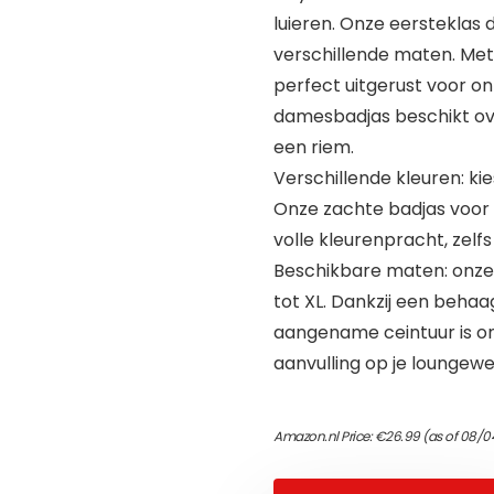
luieren. Onze eersteklas
verschillende maten. Met
perfect uitgerust voor 
damesbadjas beschikt ov
een riem.
Verschillende kleuren: ki
Onze zachte badjas voor d
volle kleurenpracht, zelf
Beschikbare maten: onze b
tot XL. Dankzij een beha
aangename ceintuur is o
aanvulling op je loungew
Amazon.nl Price:
€
26.99
(as of 08/0