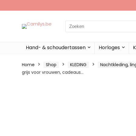
Search
for:
Hand- & schoudertassen
Horloges
K
Home
Shop
KLEDING
Nachtkleding, li
grijs voor vrouwen, cadeaus…