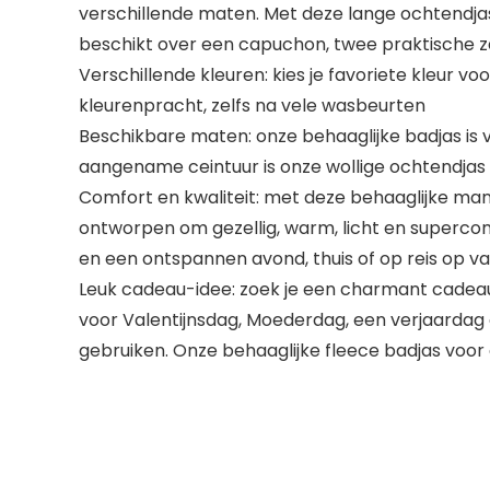
verschillende maten. Met deze lange ochtendj
beschikt over een capuchon, twee praktische z
Verschillende kleuren: kies je favoriete kleur v
kleurenpracht, zelfs na vele wasbeurten
Beschikbare maten: onze behaaglijke badjas is 
aangename ceintuur is onze wollige ochtendjas
Comfort en kwaliteit: met deze behaaglijke mant
ontworpen om gezellig, warm, licht en supercom
en een ontspannen avond, thuis of op reis op va
Leuk cadeau-idee: zoek je een charmant cadeau
voor Valentijnsdag, Moederdag, een verjaardag 
gebruiken. Onze behaaglijke fleece badjas voor