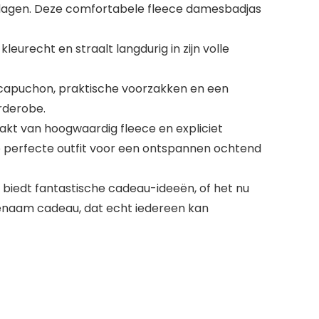
 dagen. Deze comfortabele fleece damesbadjas
eurecht en straalt langdurig in zijn volle
ke capuchon, praktische voorzakken en een
rderobe.
aakt van hoogwaardig fleece en expliciet
de perfecte outfit voor een ontspannen ochtend
biedt fantastische cadeau-ideeën, of het nu
genaam cadeau, dat echt iedereen kan