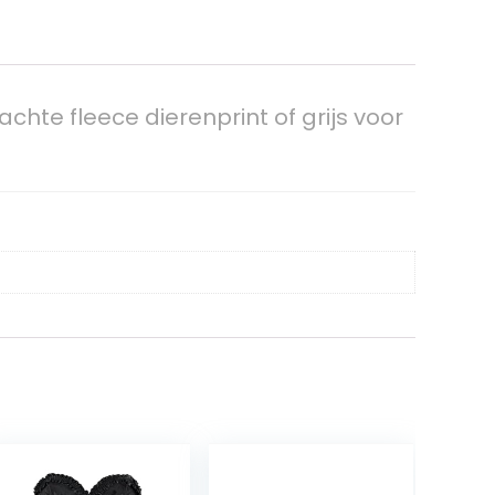
hte fleece dierenprint of grijs voor