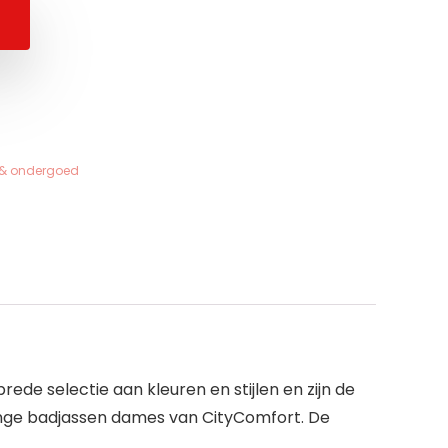
e & ondergoed
e selectie aan kleuren en stijlen en zijn de
 lange badjassen dames van CityComfort. De