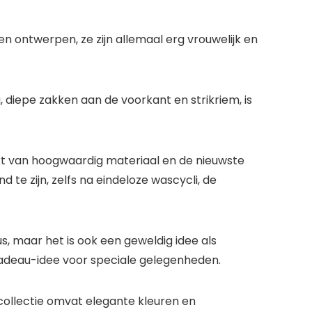
en ontwerpen, ze zijn allemaal erg vrouwelijk en
, diepe zakken aan de voorkant en strikriem, is
kt van hoogwaardig materiaal en de nieuwste
e zijn, zelfs na eindeloze wascycli, de
, maar het is ook een geweldig idee als
adeau-idee voor speciale gelegenheden.
collectie omvat elegante kleuren en