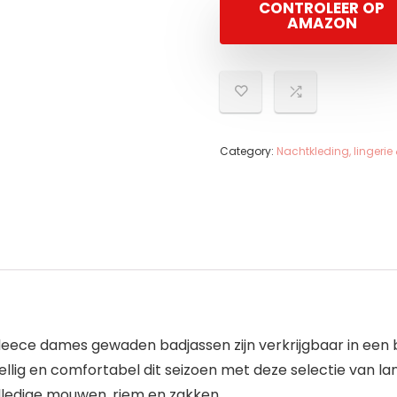
CONTROLEER OP
AMAZON
Category:
Nachtkleding, lingeri
ce dames gewaden badjassen zijn verkrijgbaar in een bred
ezellig en comfortabel dit seizoen met deze selectie van
ledige mouwen, riem en zakken.