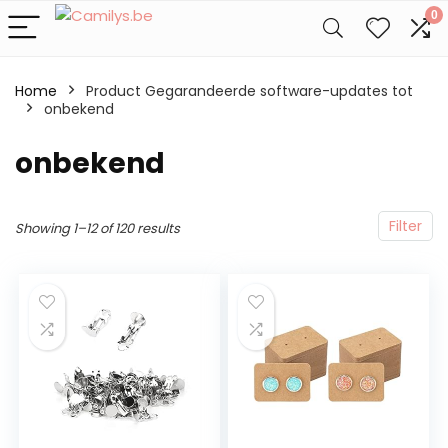
0
Home
Product Gegarandeerde software-updates tot
‎onbekend
‎onbekend
Filter
Showing 1–12 of 120 results