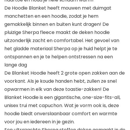
De Hoodie Blanket heeft mouwen met duimgat
manchetten en een hoodie, zodat je hem
gemakkelijk binnen en buiten kunt dragen! De
pluizige Sherpa fleece maakt de deken hoodie
uitzonderlijk zacht en comfortabel. Het gevoel van
het gladde materiaal Sherpa op je huid helpt je te
ontspannen en je te helpen ontstressen na een
lange dag
De Blanket Hoodie heeft 2 grote open zakken aan de
voorkant. Als je koude handen hebt, zullen ze snel
opwarmen in elk van deze toastie-zakken! De
Blanket Hoodie is een gigantische, one-size-fits-all,
unisex trui met capuchon. Wat je vorm ook is, deze
hoodie biedt onverslaanbaar comfort en warmte
voor jou en iedereen in je gezin.
Een ultrazachte Sherpa stoffen deken gemaakt in de