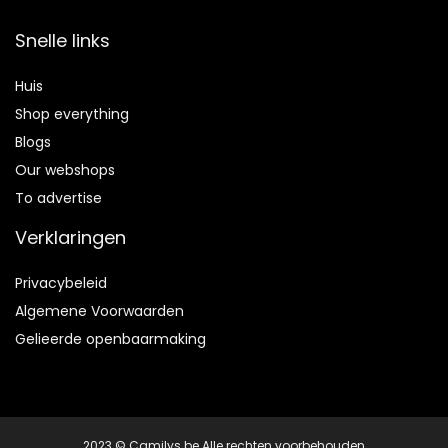
Snelle links
Huis
Shop everything
Blogs
Our webshops
To advertise
Verklaringen
Privacybeleid
Algemene Voorwaarden
Gelieerde openbaarmaking
2023 © Camilys.be Alle rechten voorbehouden