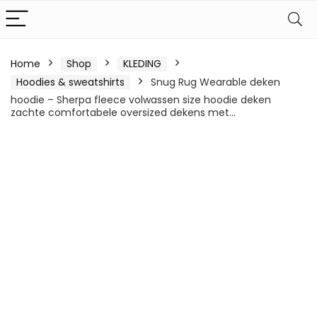
Home
Shop
KLEDING
Hoodies & sweatshirts
Snug Rug Wearable deken
hoodie – Sherpa fleece volwassen size hoodie deken
zachte comfortabele oversized dekens met…