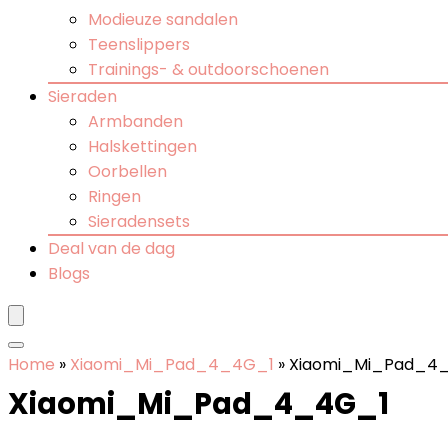
Modieuze sandalen
Teenslippers
Trainings- & outdoorschoenen
Sieraden
Armbanden
Halskettingen
Oorbellen
Ringen
Sieradensets
Deal van de dag
Blogs
Home
»
Xiaomi_Mi_Pad_4_4G_1
»
Xiaomi_Mi_Pad_4
Xiaomi_Mi_Pad_4_4G_1