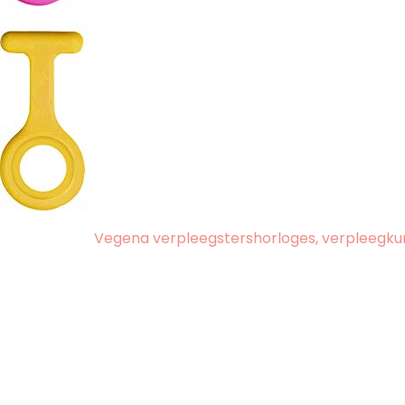
Vegena verpleegstershorloges, verpleegkun