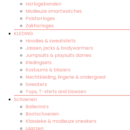
Horlogebanden
Modieuze smartwatches
Polshorloges
Zakhorloges
KLEDING
Hoodies & sweatshirts
Jassen, jacks & bodywarmers
Jumpsuits & playsuits dames
Kledingsets
Kostuums & blazers
Nachtkleding, lingerie & ondergoed
Sweaters
Tops, T-shirts and bloezen
Schoenen
Ballerina’s
Bootschoenen
Klassieke & modieuze sneakers
Laarzen