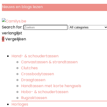
Nieuws en blogs lezen
Search for:
verlanglijst
0
Vergelijken
Hand- & schoudertassen
Canvastassen & strandtassen
Clutches
Crossbodytassen
Draagtassen
Handtassen met korte hengsels
Hobo- & schoudertassen
Rugzaktassen
Horloges