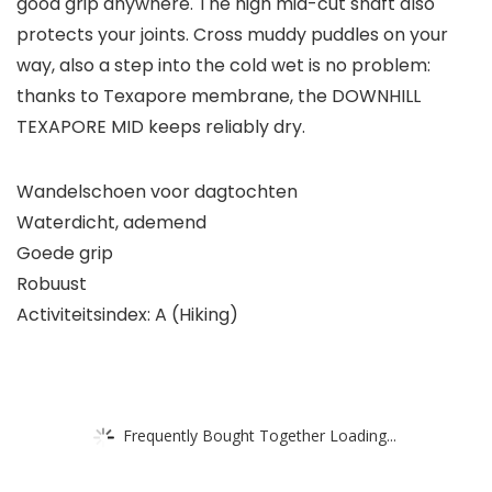
good grip anywhere. The high mid-cut shaft also
protects your joints. Cross muddy puddles on your
way, also a step into the cold wet is no problem:
thanks to Texapore membrane, the DOWNHILL
TEXAPORE MID keeps reliably dry.
Wandelschoen voor dagtochten
Waterdicht, ademend
Goede grip
Robuust
Activiteitsindex: A (Hiking)
Frequently Bought Together Loading...