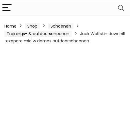
Home
Shop
Schoenen
Trainings- & outdoorschoenen
Jack Wolfskin downhill
texapore mid w dames outdoorschoenen