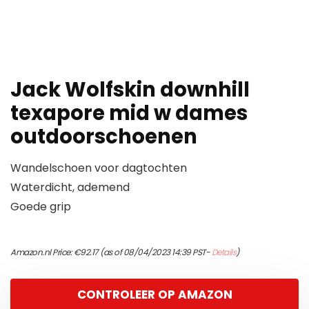
Jack Wolfskin downhill
texapore mid w dames
outdoorschoenen
Wandelschoen voor dagtochten
Waterdicht, ademend
Goede grip
Amazon.nl Price:
€
92.17
(as of 08/04/2023 14:39 PST-
Details
)
CONTROLEER OP AMAZON