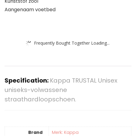
Kunststof zool
Aangenaam voetbed
Frequently Bought Together Loading...
Specification:
Kappa TRUSTAL Unisex
uniseks-volwassene
straathardloopschoen.
Brand
Merk: Kappa