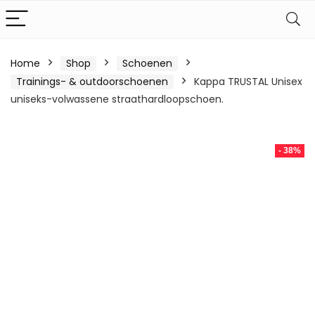
Home
Shop
Schoenen
Trainings- & outdoorschoenen
Kappa TRUSTAL Unisex
uniseks-volwassene straathardloopschoen.
- 38%