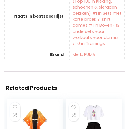
(Top 100 in Kleding,
schoenen & sieraden
bekijken) #1 in Sets met
Plaats in bestsellerlijst
korte broek & shirt
dames #1 in Boven- &
ondersets voor
workouts voor dames
#10 in Trainings
Brand
Merk: PUMA
Related Products