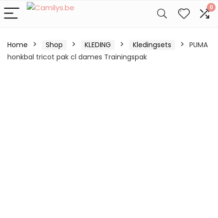
0
Home
Shop
KLEDING
Kledingsets
PUMA
honkbal tricot pak cl dames Trainingspak