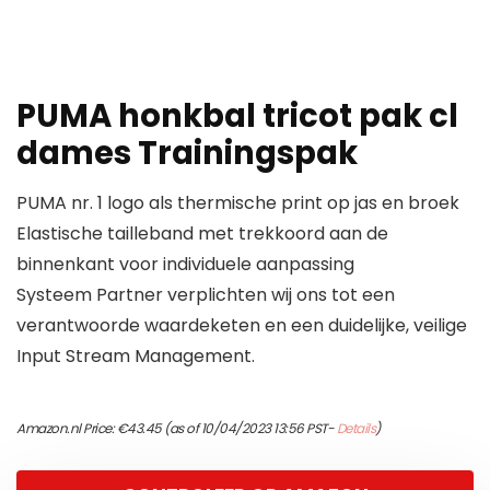
PUMA honkbal tricot pak cl
dames Trainingspak
PUMA nr. 1 logo als thermische print op jas en broek
Elastische tailleband met trekkoord aan de
binnenkant voor individuele aanpassing
Systeem Partner verplichten wij ons tot een
verantwoorde waardeketen en een duidelijke, veilige
Input Stream Management.
Amazon.nl Price:
€
43.45
(as of 10/04/2023 13:56 PST-
Details
)