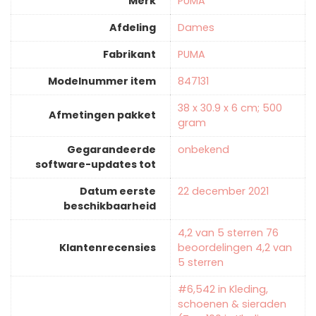
Merk
‎PUMA
Afdeling
‎Dames
Fabrikant
‎PUMA
Modelnummer item
‎847131
‎38 x 30.9 x 6 cm; 500
Afmetingen pakket
gram
Gegarandeerde
‎onbekend
software-updates tot
Datum eerste
22 december 2021
beschikbaarheid
4,2 van 5 sterren 76
Klantenrecensies
beoordelingen 4,2 van
5 sterren
#6,542 in Kleding,
schoenen & sieraden