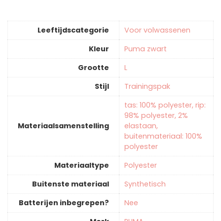
Leeftijdscategorie
‎Voor volwassenen
Kleur
‎Puma zwart
Grootte
L
Stijl
‎Trainingspak
‎tas: 100% polyester, rip:
98% polyester, 2%
Materiaalsamenstelling
elastaan,
buitenmateriaal: 100%
polyester
Materiaaltype
‎Polyester
Buitenste materiaal
‎Synthetisch
Batterijen inbegrepen?
‎Nee