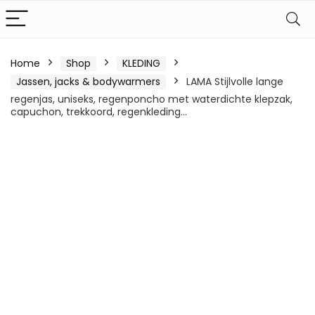
Home
Shop
KLEDING
Jassen, jacks & bodywarmers
LAMA Stijlvolle lange
regenjas, uniseks, regenponcho met waterdichte klepzak,
capuchon, trekkoord, regenkleding…