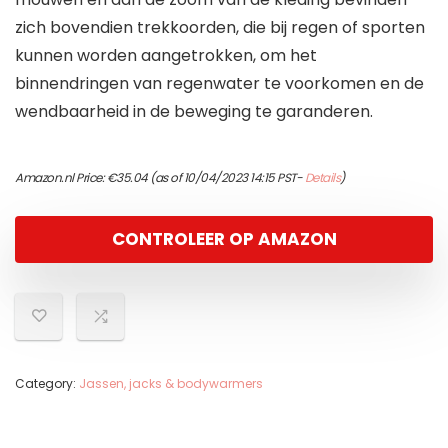
zich bovendien trekkoorden, die bij regen of sporten
kunnen worden aangetrokken, om het
binnendringen van regenwater te voorkomen en de
wendbaarheid in de beweging te garanderen.
Amazon.nl Price:
€
35.04
(as of 10/04/2023 14:15 PST-
Details
)
CONTROLEER OP AMAZON
Category:
Jassen, jacks & bodywarmers