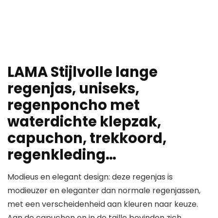
LAMA Stijlvolle lange
regenjas, uniseks,
regenponcho met
waterdichte klepzak,
capuchon, trekkoord,
regenkleding…
Modieus en elegant design: deze regenjas is
modieuzer en eleganter dan normale regenjassen,
met een verscheidenheid aan kleuren naar keuze.
Aan de capuchon en in de taille bevinden zich