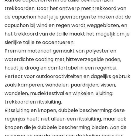
trekkoorden. Door het ontwerp met trekkoord van
de capuchon hoef je je geen zorgen te maken dat de
capuchon bij wind en regen wordt weggeblazen, en
het trekkoord van de taille maakt het mogelijk om je
sierlijke taille te accentueren.
Premium materiaal: gemaakt van polyester en
waterdichte coating met hitteverzegelde naden,
houdt je droog en comfortabel in een regenbui.
Perfect voor outdooractiviteiten en dagelijks gebruik
zoals kamperen, wandelen, paardrijden, vissen,
wandelen, muziekfestival en winkelen. Sluiting:
trekkoord en ritssluiting.
Ritssluiting en knopen, dubbele bescherming: deze
regenjas heeft niet alleen een ritssluiting, maar ook
knopen die je dubbele bescherming bieden. Aan de
mouwen en aan de zoom van de kleding bevinden