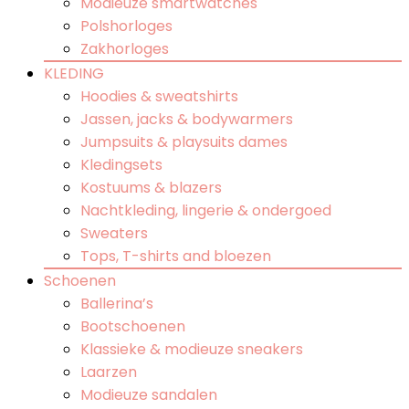
Modieuze smartwatches
Polshorloges
Zakhorloges
KLEDING
Hoodies & sweatshirts
Jassen, jacks & bodywarmers
Jumpsuits & playsuits dames
Kledingsets
Kostuums & blazers
Nachtkleding, lingerie & ondergoed
Sweaters
Tops, T-shirts and bloezen
Schoenen
Ballerina’s
Bootschoenen
Klassieke & modieuze sneakers
Laarzen
Modieuze sandalen