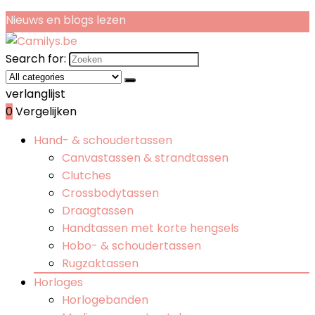
Nieuws en blogs lezen
Search for:
verlanglijst
0
Vergelijken
Hand- & schoudertassen
Canvastassen & strandtassen
Clutches
Crossbodytassen
Draagtassen
Handtassen met korte hengsels
Hobo- & schoudertassen
Rugzaktassen
Horloges
Horlogebanden