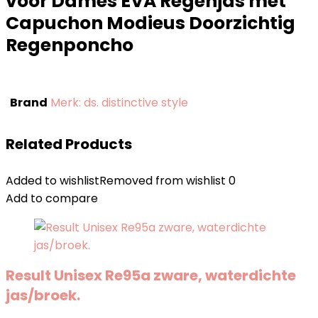
voor Dames EVA Regenjas met
Capuchon Modieus Doorzichtig
Regenponcho
Brand
Merk: ds. distinctive style
Related Products
Added to wishlist
Removed from wishlist
0
Add to compare
Result Unisex Re95a zware, waterdichte
jas/broek.