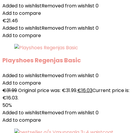
Added to wishlist
Removed from wishlist
0
Add to compare
€
21.46
Added to wishlist
Removed from wishlist
0
Add to compare
Playshoes Regenjas Basic
Added to wishlist
Removed from wishlist
0
Add to compare
€
31.99
Original price was: €31.99.
€
16.03
Current price is:
€16.03.
50%
Added to wishlist
Removed from wishlist
0
Add to compare