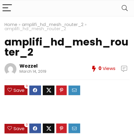
Home
»
amplifi_hd_mesh_router_2
»
amplifi_hd_mesh_router_2
amplifi_hd_mesh_rou
ter_2
Wozzel
0
Views
March 14, 2019
0
Save
0
Save