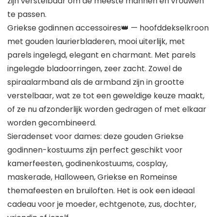
zijn verstelbaar om de meeste mannen en vrouwen
te passen.
Griekse godinnen accessoires👑 — hoofddekselkroon
met gouden laurierbladeren, mooi uiterlijk, met
parels ingelegd, elegant en charmant. Met parels
ingelegde bladoorringen, zeer zacht. Zowel de
spiraalarmband als de armband zijn in grootte
verstelbaar, wat ze tot een geweldige keuze maakt,
of ze nu afzonderlijk worden gedragen of met elkaar
worden gecombineerd.
Sieradenset voor dames: deze gouden Griekse
godinnen-kostuums zijn perfect geschikt voor
kamerfeesten, godinenkostuums, cosplay,
maskerade, Halloween, Griekse en Romeinse
themafeesten en bruiloften. Het is ook een ideaal
cadeau voor je moeder, echtgenote, zus, dochter,