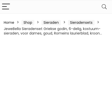
Home
Shop
Sieraden
Sieradensets
JeweBella Sieradenset Griekse godin, 6-delig, kostuum-
sieraden, voor dames, goud, Romeins laurierblad, kroon…