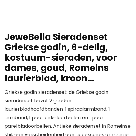
JeweBella Sieradenset
Griekse godin, 6-delig,
kostuum-sieraden, voor
dames, goud, Romeins
laurierblad, kroon…
Griekse godin sieradenset: de Griekse godin
sieradenset bevat 2 gouden
laurierbladhoofdbanden, 1 spiraalarmband, 1
armband, 1 paar cirkeloorbellen en 1 paar
parelbladoorbellen. Antieke sieradenset in Romeinse
stijl, een verscheidenheid aan accessoires om aan je