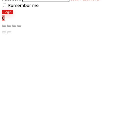
Remember me
Login
0