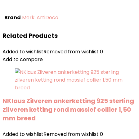
Brand
Merk: ArtiDeco
Related Products
Added to wishlist
Removed from wishlist
0
Add to compare
NKlaus Zilveren ankerketting 925 sterling
zilveren ketting rond massief collier 1,50
mm breed
Added to wishlist
Removed from wishlist
0