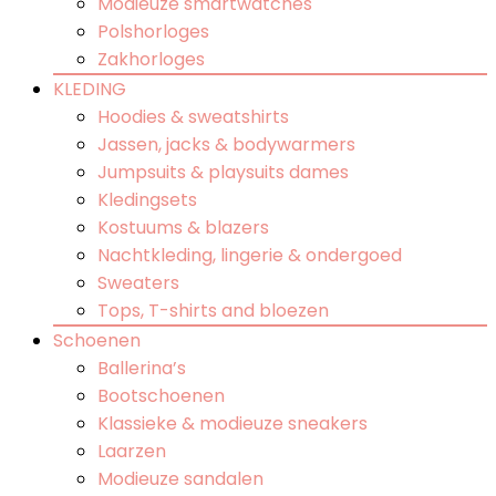
Modieuze smartwatches
Polshorloges
Zakhorloges
KLEDING
Hoodies & sweatshirts
Jassen, jacks & bodywarmers
Jumpsuits & playsuits dames
Kledingsets
Kostuums & blazers
Nachtkleding, lingerie & ondergoed
Sweaters
Tops, T-shirts and bloezen
Schoenen
Ballerina’s
Bootschoenen
Klassieke & modieuze sneakers
Laarzen
Modieuze sandalen