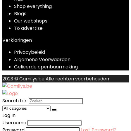
Shop everything
Blogs
Our webshops
To advertise
Verklaringen
Privacybeleid
Algemene Voorwaarden
Gelieerde openbaarmaking
2023 © Camilys.be Alle rechten voorbehouden
Search for:
Log In
Username
Password
Lost Password?