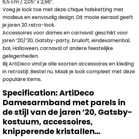
6,5 cm / 2,05″ x 2,56″.
Voeg je look toe met deze chique halsketting met
modieus en eenvoudig design. Dit mooie sieraad geeft
je jaren 20 retro-look.
Accessoires voor dames en carnaval: geschikt voor
jaren ’20/’30, Gatsby-party, bruiloft, eindexamenbal,
bal, Halloween, carnaval of andere feestelijke
gelegenheden.
Bij ArtiDeco vind je alle soorten accessoires en kleding
in retrostijl. Bestel nu. Maak je look compleet met deze
populaire items.
Specification:
ArtiDeco
Damesarmband met parels in
de stijl van de jaren ’20, Gatsby-
kostuum, accessoires,
knipperende kristallen…