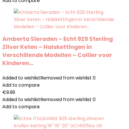
Add to compare
Amberta Sieraden – Echt 925 Sterling
Zilver Keten – Halskettingen in
Verschillende Modellen – Collier voor
Kinderen…
Added to wishlist
Removed from wishlist
0
Add to compare
€
9.99
Added to wishlist
Removed from wishlist
0
Add to compare