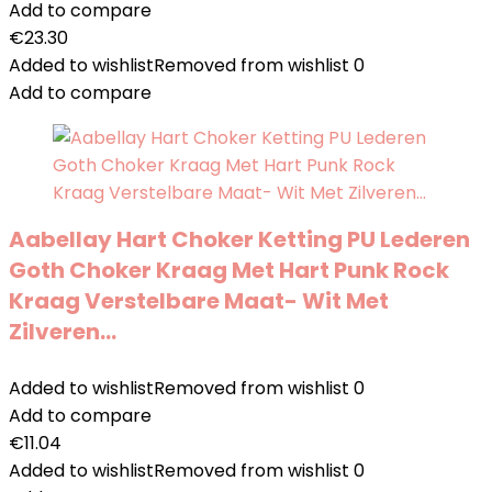
Add to compare
€
23.30
Added to wishlist
Removed from wishlist
0
Add to compare
Aabellay Hart Choker Ketting PU Lederen
Goth Choker Kraag Met Hart Punk Rock
Kraag Verstelbare Maat- Wit Met
Zilveren…
Added to wishlist
Removed from wishlist
0
Add to compare
€
11.04
Added to wishlist
Removed from wishlist
0