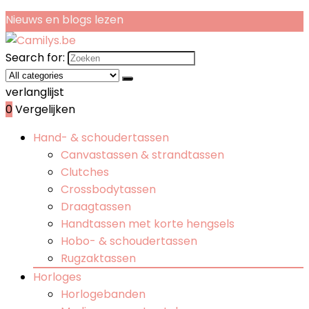
Nieuws en blogs lezen
Search for:
verlanglijst
0
Vergelijken
Hand- & schoudertassen
Canvastassen & strandtassen
Clutches
Crossbodytassen
Draagtassen
Handtassen met korte hengsels
Hobo- & schoudertassen
Rugzaktassen
Horloges
Horlogebanden