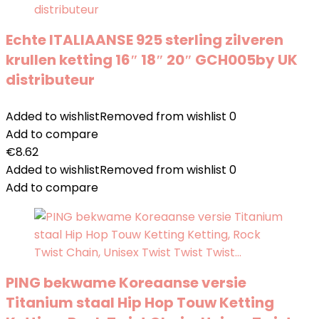
Echte ITALIAANSE 925 sterling zilveren
krullen ketting 16″ 18″ 20″ GCH005by UK
distributeur
Added to wishlist
Removed from wishlist
0
Add to compare
€
8.62
Added to wishlist
Removed from wishlist
0
Add to compare
PING bekwame Koreaanse versie
Titanium staal Hip Hop Touw Ketting