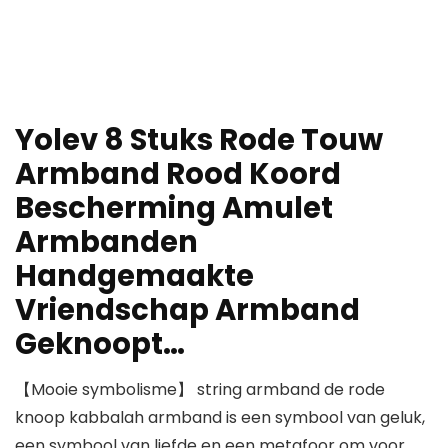
Yolev 8 Stuks Rode Touw
Armband Rood Koord
Bescherming Amulet
Armbanden
Handgemaakte
Vriendschap Armband
Geknoopt…
【Mooie symbolisme】 string armband de rode
knoop kabbalah armband is een symbool van geluk,
een symbool van liefde en een metafoor om voor