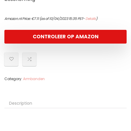
Amazon.nl Price:
€
7.11
(as of 10/04/2023 15:35 PST-
Details
)
CONTROLEER OP AMAZON
Category:
Armbanden
Description