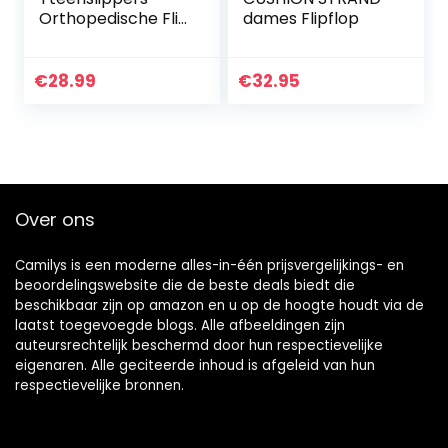
Orthopedische Flip
dames Flipflop
Flops Zomer
Pantoffels
Comfortabele
€
28.99
€
32.95
Over ons
Camilys is een moderne alles-in-één prijsvergelijkings- en
beoordelingswebsite die de beste deals biedt die
beschikbaar zijn op amazon en u op de hoogte houdt via de
laatst toegevoegde blogs. Alle afbeeldingen zijn
auteursrechtelijk beschermd door hun respectievelijke
eigenaren. Alle geciteerde inhoud is afgeleid van hun
respectievelijke bronnen.