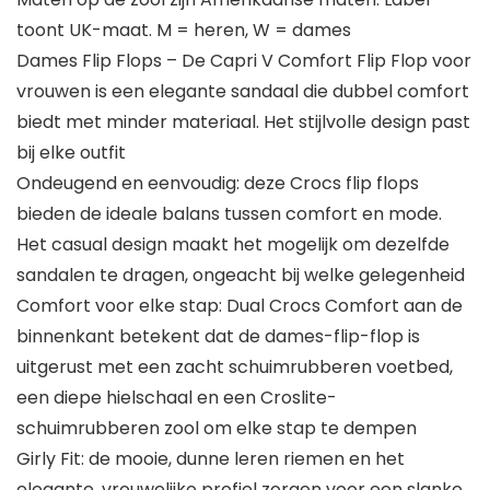
toont UK-maat. M = heren, W = dames
Dames Flip Flops – De Capri V Comfort Flip Flop voor
vrouwen is een elegante sandaal die dubbel comfort
biedt met minder materiaal. Het stijlvolle design past
bij elke outfit
Ondeugend en eenvoudig: deze Crocs flip flops
bieden de ideale balans tussen comfort en mode.
Het casual design maakt het mogelijk om dezelfde
sandalen te dragen, ongeacht bij welke gelegenheid
Comfort voor elke stap: Dual Crocs Comfort aan de
binnenkant betekent dat de dames-flip-flop is
uitgerust met een zacht schuimrubberen voetbed,
een diepe hielschaal en een Croslite-
schuimrubberen zool om elke stap te dempen
Girly Fit: de mooie, dunne leren riemen en het
elegante, vrouwelijke profiel zorgen voor een slanke