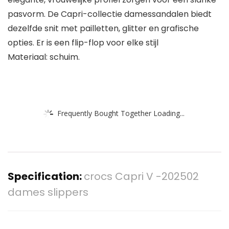
pasvorm. De Capri-collectie damessandalen biedt
dezelfde snit met pailletten, glitter en grafische
opties. Er is een flip-flop voor elke stijl
Materiaal: schuim.
Frequently Bought Together Loading...
Specification:
crocs Capri V -202502
dames slippers