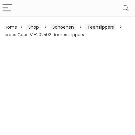
Home
Shop
Schoenen
Teenslippers
crocs Capri V -202502 dames slippers