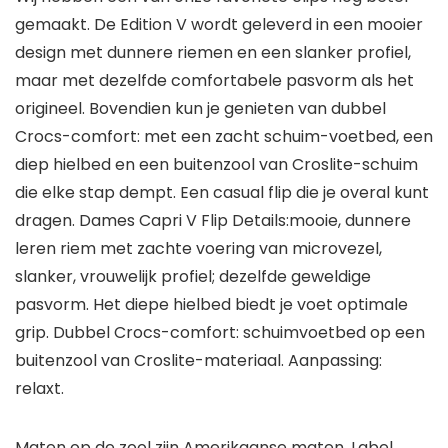
gemaakt. De Edition V wordt geleverd in een mooier
design met dunnere riemen en een slanker profiel,
maar met dezelfde comfortabele pasvorm als het
origineel. Bovendien kun je genieten van dubbel
Crocs-comfort: met een zacht schuim-voetbed, een
diep hielbed en een buitenzool van Croslite-schuim
die elke stap dempt. Een casual flip die je overal kunt
dragen. Dames Capri V Flip Details:mooie, dunnere
leren riem met zachte voering van microvezel,
slanker, vrouwelijk profiel; dezelfde geweldige
pasvorm. Het diepe hielbed biedt je voet optimale
grip. Dubbel Crocs-comfort: schuimvoetbed op een
buitenzool van Croslite-materiaal. Aanpassing:
relaxt.
Maten op de zool zijn Amerikaanse maten. Label