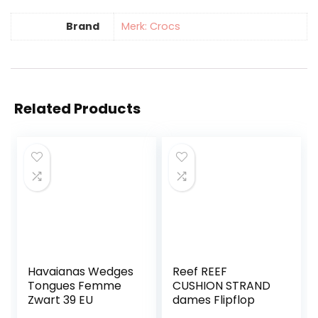
Brand
Merk: Crocs
Related Products
Havaianas Wedges
Reef REEF
Tongues Femme
CUSHION STRAND
Zwart 39 EU
dames Flipflop