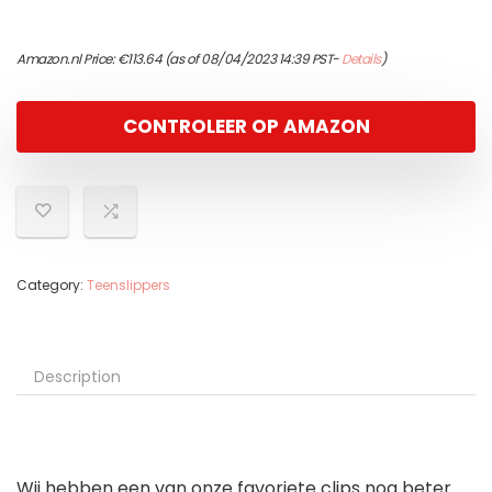
Amazon.nl Price:
€
113.64
(as of 08/04/2023 14:39 PST-
Details
)
CONTROLEER OP AMAZON
Category:
Teenslippers
Description
Wij hebben een van onze favoriete clips nog beter