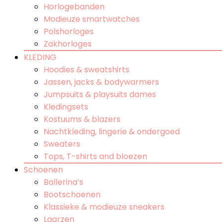
Horlogebanden
Modieuze smartwatches
Polshorloges
Zakhorloges
KLEDING
Hoodies & sweatshirts
Jassen, jacks & bodywarmers
Jumpsuits & playsuits dames
Kledingsets
Kostuums & blazers
Nachtkleding, lingerie & ondergoed
Sweaters
Tops, T-shirts and bloezen
Schoenen
Ballerina’s
Bootschoenen
Klassieke & modieuze sneakers
Laarzen