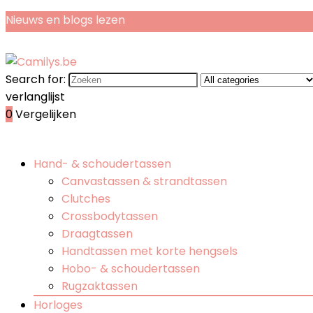
Nieuws en blogs lezen
Search for:
verlanglijst
0
Vergelijken
Hand- & schoudertassen
Canvastassen & strandtassen
Clutches
Crossbodytassen
Draagtassen
Handtassen met korte hengsels
Hobo- & schoudertassen
Rugzaktassen
Horloges