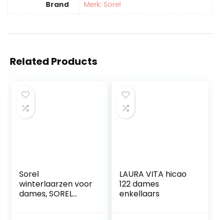
Brand
Merk: Sorel
Related Products
Sorel
LAURA VITA hicao
winterlaarzen voor
122 dames
dames, SOREL
enkellaars
EXPLORER JOAN