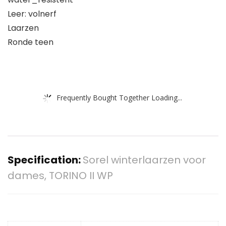
Leer: volnerf
Laarzen
Ronde teen
Frequently Bought Together Loading...
Specification:
Sorel winterlaarzen voor
dames, TORINO II WP