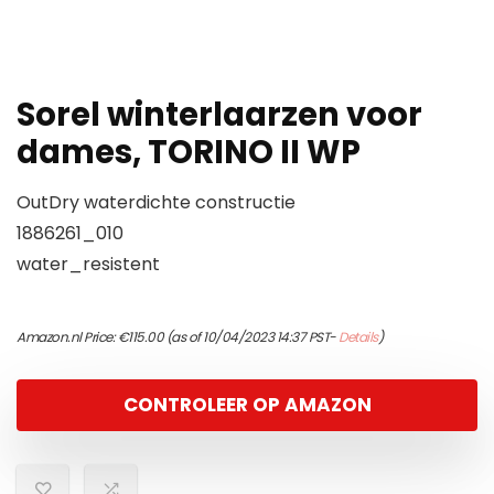
Sorel winterlaarzen voor
dames, TORINO II WP
OutDry waterdichte constructie
1886261_010
water_resistent
Amazon.nl Price:
€
115.00
(as of 10/04/2023 14:37 PST-
Details
)
CONTROLEER OP AMAZON