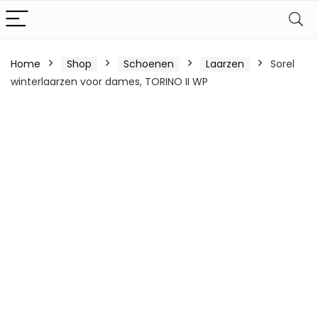
Home
Shop
Schoenen
Laarzen
Sorel
winterlaarzen voor dames, TORINO II WP