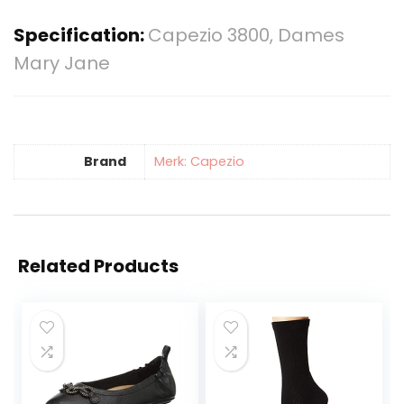
Specification:
Capezio 3800, Dames
Mary Jane
Brand
Merk: Capezio
Related Products