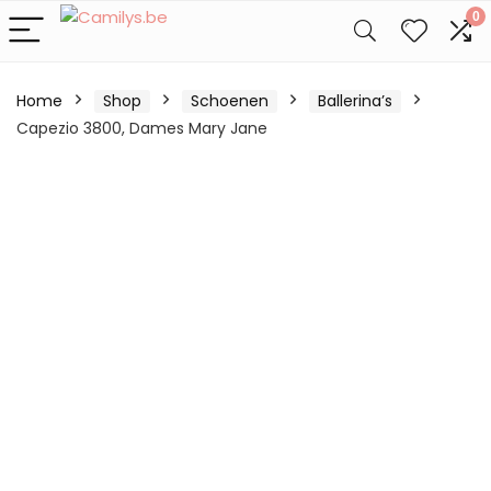
0
Home
Shop
Schoenen
Ballerina’s
Capezio 3800, Dames Mary Jane