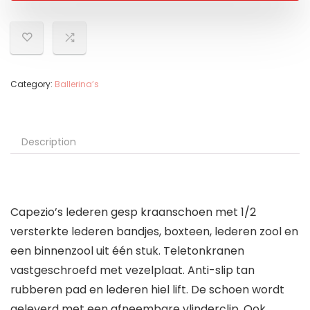
Category:
Ballerina’s
Description
Capezio’s lederen gesp kraanschoen met 1/2
versterkte lederen bandjes, boxteen, lederen zool en
een binnenzool uit één stuk. Teletonkranen
vastgeschroefd met vezelplaat. Anti-slip tan
rubberen pad en lederen hiel lift. De schoen wordt
geleverd met een afneembare vlinderclip. Ook