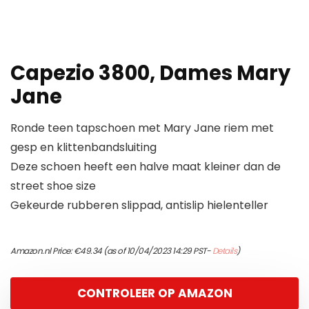
Capezio 3800, Dames Mary
Jane
Ronde teen tapschoen met Mary Jane riem met
gesp en klittenbandsluiting
Deze schoen heeft een halve maat kleiner dan de
street shoe size
Gekeurde rubberen slippad, antislip hielenteller
Amazon.nl Price:
€
49.34
(as of 10/04/2023 14:29 PST-
Details
)
CONTROLEER OP AMAZON