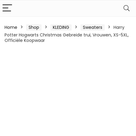
Home
Shop
KLEDING
Sweaters
Harry
Potter Hogwarts Christmas Gebreide trui, Vrouwen, XS-5XL,
Officiële Koopwaar