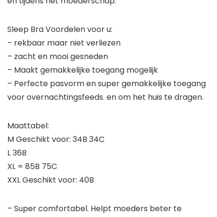
en tijdens het moederschap.
Sleep Bra Voordelen voor u:
– rekbaar maar niet verliezen
– zacht en mooi gesneden
– Maakt gemakkelijke toegang mogelijk
– Perfecte pasvorm en super gemakkelijke toegang
voor overnachtingsfeeds. en om het huis te dragen.
Maattabel:
M Geschikt voor: 34B 34C
L 36B
XL = 85B 75C
XXL Geschikt voor: 40B
– Super comfortabel. Helpt moeders beter te