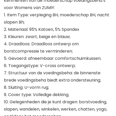
Kenmerken van de moederschap voedingsbeha’s
voor Womens van ZUMIY:
1. Item Type: verpleging BH, moederschap BH, nacht
slapen Bh;
2. Materiaal: 95% Katoen, 5% Spandex
3. Kleuren: zwart, beige en blauw;
4. Draadloos: Draadloos ontwerp om
borstcompressie te verminderen;
5. Gevoerd: afneembaar comfortschuimkussen;
6. Toegangstype: V-cross ontwerp;
7. Structuur van de voedingsbeha: de binnenste
brede voedingsbeha biedt extra ondersteuning;
8. Sluiting: U-vorm rug;
9. Cover type: Volledige dekking;
10. Gelegenheden die je kunt dragen: borstvoeding,
slapen, wandelen, winkelen, werken, chatten, yogo,