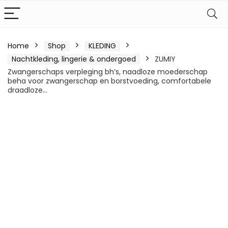
Home
Shop
KLEDING
Nachtkleding, lingerie & ondergoed
ZUMIY
Zwangerschaps verpleging bh’s, naadloze moederschap
beha voor zwangerschap en borstvoeding, comfortabele
draadloze…