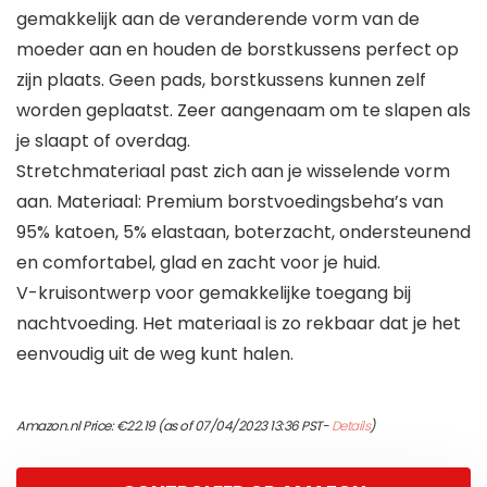
gemakkelijk aan de veranderende vorm van de
moeder aan en houden de borstkussens perfect op
zijn plaats. Geen pads, borstkussens kunnen zelf
worden geplaatst. Zeer aangenaam om te slapen als
je slaapt of overdag.
Stretchmateriaal past zich aan je wisselende vorm
aan. Materiaal: Premium borstvoedingsbeha’s van
95% katoen, 5% elastaan, boterzacht, ondersteunend
en comfortabel, glad en zacht voor je huid.
V-kruisontwerp voor gemakkelijke toegang bij
nachtvoeding. Het materiaal is zo rekbaar dat je het
eenvoudig uit de weg kunt halen.
Amazon.nl Price:
€
22.19
(as of 07/04/2023 13:36 PST-
Details
)