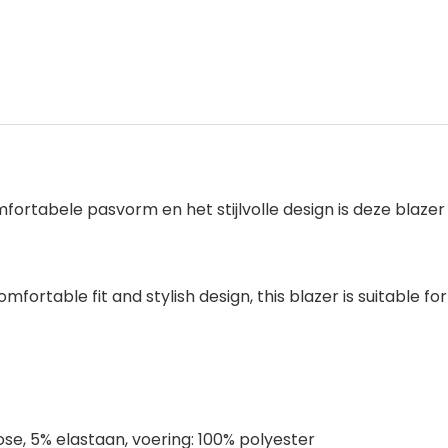
mfortabele pasvorm en het stijlvolle design is deze blazer
mfortable fit and stylish design, this blazer is suitable f
ose, 5% elastaan, voering: 100% polyester