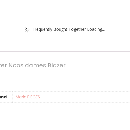
Frequently Bought Together Loading...
zer Noos dames Blazer
and
Merk: PIECES