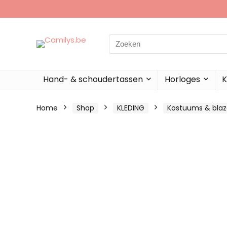
Search
for:
Hand- & schoudertassen
Horloges
K
Home
Shop
KLEDING
Kostuums & blaz