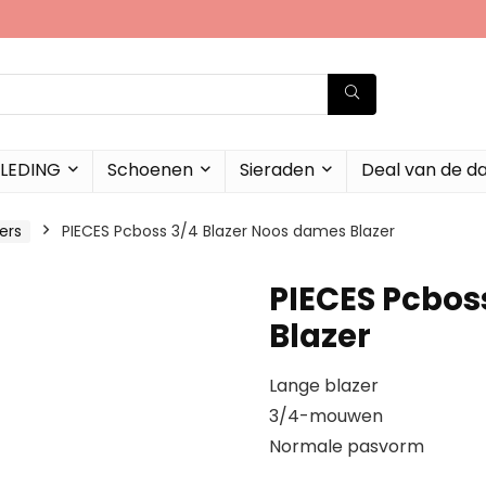
LEDING
Schoenen
Sieraden
Deal van de d
ers
PIECES Pcboss 3/4 Blazer Noos dames Blazer
PIECES Pcbos
Blazer
Lange blazer
3/4-mouwen
Normale pasvorm