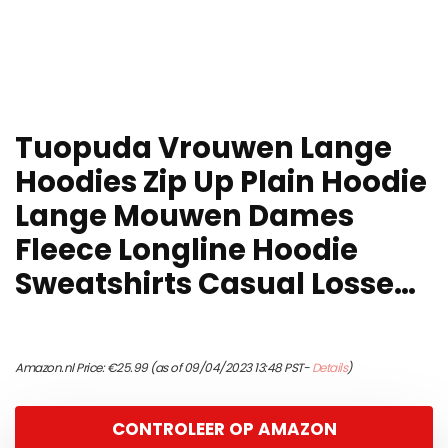
Tuopuda Vrouwen Lange
Hoodies Zip Up Plain Hoodie
Lange Mouwen Dames
Fleece Longline Hoodie
Sweatshirts Casual Losse…
Amazon.nl Price:
€
25.99
(as of 09/04/2023 13:48 PST-
Details
)
CONTROLEER OP AMAZON