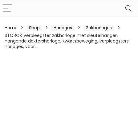
Home
Shop
Horloges
Zakhorloges
STOBOK Verpleegster zakhorloge met sleutelhanger,
hangende doktershorloge, kwartsbeweging, verpleegsters,
horloges, voor…