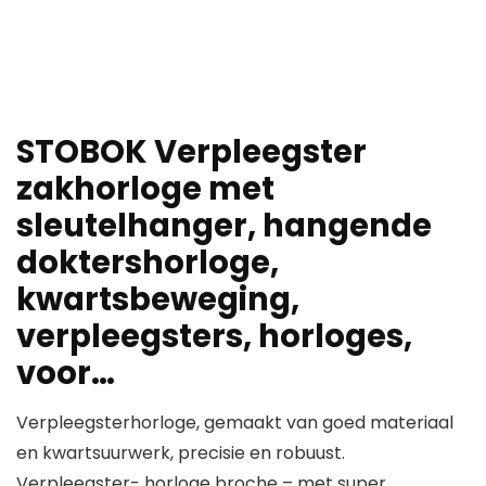
STOBOK Verpleegster
zakhorloge met
sleutelhanger, hangende
doktershorloge,
kwartsbeweging,
verpleegsters, horloges,
voor…
Verpleegsterhorloge, gemaakt van goed materiaal
en kwartsuurwerk, precisie en robuust.
Verpleegster- horloge broche – met super