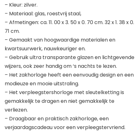
– Kleur: zilver.
– Materiaal: glas, roestvrij staal,
– Afmetingen: ca. 11. 00 x 3. 50 x 0. 70 cm. 32 x 1. 38 x 0.
71 cm.
– Gemaakt van hoogwaardige materialen en
kwartsuurwerk, nauwkeuriger en.
– Gebruik ultra transparante glazen en lichtgevende
wijzers, ook zeer handig om ‘s nachts te lezen.
– Het zakhorloge heeft een eenvoudig design en een
modieuze en mooie uitstraling.
– Het verpleegstershorloge met sleutelketting is
gemakkelijk te dragen en niet gemakkelijk te
verliezen.
– Draagbaar en praktisch zakhorloge, een
verjaardagscadeau voor een verpleegstervriend.