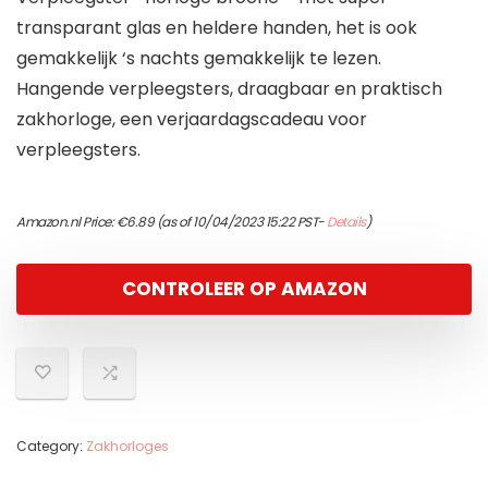
transparant glas en heldere handen, het is ook
gemakkelijk ‘s nachts gemakkelijk te lezen.
Hangende verpleegsters, draagbaar en praktisch
zakhorloge, een verjaardagscadeau voor
verpleegsters.
Amazon.nl Price:
€
6.89
(as of 10/04/2023 15:22 PST-
Details
)
CONTROLEER OP AMAZON
Category:
Zakhorloges