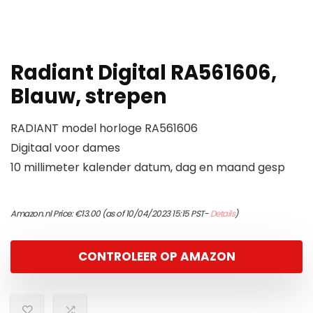
Radiant Digital RA561606,
Blauw, strepen
RADIANT model horloge RA561606
Digitaal voor dames
10 millimeter kalender datum, dag en maand gesp
Amazon.nl Price:
€
13.00
(as of 10/04/2023 15:15 PST-
Details
)
CONTROLEER OP AMAZON