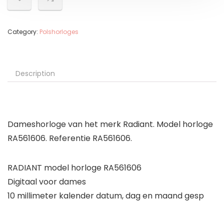
Category:
Polshorloges
Description
Dameshorloge van het merk Radiant. Model horloge
RA561606. Referentie RA561606.
RADIANT model horloge RA561606
Digitaal voor dames
10 millimeter kalender datum, dag en maand gesp