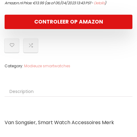
Amazon.nl Price:
€
13.99
(as of 06/04/2023 13:43 PST-
Details
)
CONTROLEER OP AMAZON
Category:
Modieuze smartwatches
Description
Van Songsier, Smart Watch Accessoires Merk