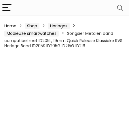
Home
Shop
Horloges
Modieuze smartwatches
Songsier Metalen band
compatibel met ID205L, 19mm Quick Release Klassieke RVS
Horloge Band ID205S ID205G ID215G ID216…