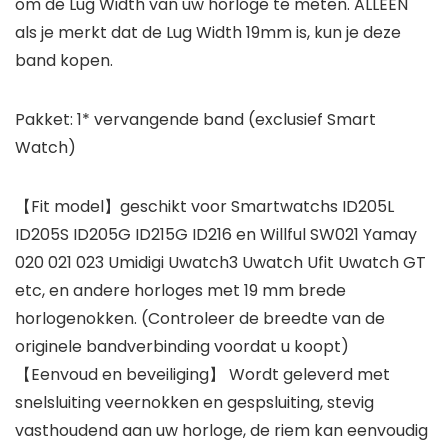
om de Lug Width van uw horloge te meten. ALLEEN
als je merkt dat de Lug Width 19mm is, kun je deze
band kopen.
Pakket: 1* vervangende band (exclusief Smart
Watch)
【Fit model】geschikt voor Smartwatchs ID205L
ID205S ID205G ID215G ID216 en Willful SW021 Yamay
020 021 023 Umidigi Uwatch3 Uwatch Ufit Uwatch GT
etc, en andere horloges met 19 mm brede
horlogenokken. (Controleer de breedte van de
originele bandverbinding voordat u koopt)
【Eenvoud en beveiliging】 Wordt geleverd met
snelsluiting veernokken en gespsluiting, stevig
vasthoudend aan uw horloge, de riem kan eenvoudig