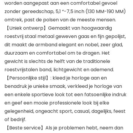
worden aangepast aan een comfortabel gevoel
zonder gereedschap, 5,1 “-7,5 inch (130 MM-190 MM)
omtrek, past de polsen van de meeste mensen.
【Uniek ontwerp】Gemaakt van hoogwaardig
roestvrij staal metaal geweven gaas en fijn gepolijst,
dit maakt de armband elegant en nobel, zeer glad,
duurzaam en comfortabel om te dragen. Het
gewicht is slechts de helft van de traditionele
roestvrijstalen band, lichtgewicht en ademend.
【Persoonlijke stijl】: kleed je horloge aan en
benadruk je unieke smaak, verkleed je horloge van
een enkele sportieve look tot een fatsoenlijke indruk
en geef een mooie professionele look bij elke
gelegenheid, ongeacht sport, casual, dagelijks, feest
of bedrijf.
【Beste service】Als je problemen hebt, neem dan