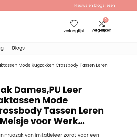
Nieuws en blogs lezen
0
Vergelijken
verlanglijst
ag
Blogs
aktassen Mode Rugzakken Crossbody Tassen Leren
ak Dames,PU Leer
aktassen Mode
rossbody Tassen Leren
Meisje voor Werk…
ni-rugzak van imitatieleer zorgt voor een