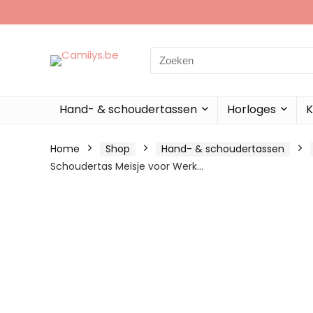
Search
for:
Hand- & schoudertassen
Horloges
K
Home
Shop
Hand- & schoudertassen
Schoudertas Meisje voor Werk…