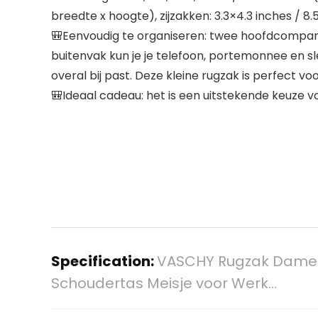
breedte x hoogte), zijzakken: 3.3×4.3 inches / 
🎒Eenvoudig te organiseren: twee hoofdcompar
buitenvak kun je je telefoon, portemonnee en sle
overal bij past. Deze kleine rugzak is perfect v
🎒Ideaal cadeau: het is een uitstekende keuze vo
Specification:
VASCHY Rugzak Dames
Schoudertas Meisje voor Werk…