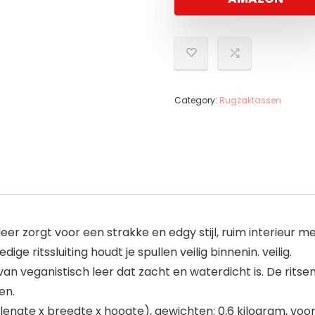
Category:
Rugzaktassen
er zorgt voor een strakke en edgy stijl, ruim interieur m
 ritssluiting houdt je spullen veilig binnenin. veilig.
an veganistisch leer dat zacht en waterdicht is. De ritse
en.
 (lengte x breedte x hoogte), gewichten: 0,6 kilogram, voo