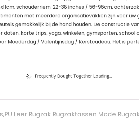
8.5x11cm, schouderriem: 22-38 inches / 56-96cm, achterzak
timenten met meerdere organisatievakken zijn voor uw 
utels gemakkelijk bij de hand houden. De constructie van 
oor daten, korte trips, yoga, winkelen, gymsporten, school 
or Moederdag / Valentijnsdag / Kerstcadeau. Het is perfec
Frequently Bought Together Loading...
,PU Leer Rugzak Rugzaktassen Mode Rugzak