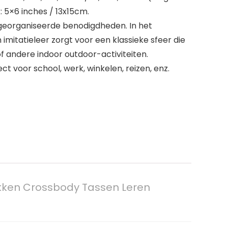
: 5×6 inches / 13x15cm.
georganiseerde benodigdheden. In het
imitatieleer zorgt voor een klassieke sfeer die
of andere indoor outdoor-activiteiten.
t voor school, werk, winkelen, reizen, enz.
ken Crossbody Tassen Leren