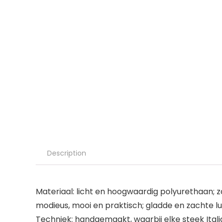
Description
Materiaal: licht en hoogwaardig polyurethaan; 
modieus, mooi en praktisch; gladde en zachte l
Techniek: handgemaakt, waarbij elke steek Ital