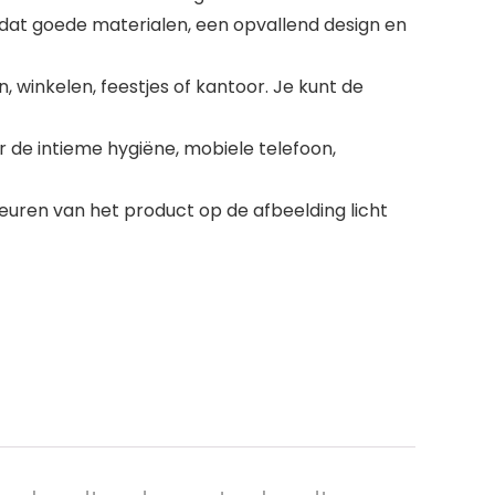
g dat goede materialen, een opvallend design en
winkelen, feestjes of kantoor. Je kunt de
r de intieme hygiëne, mobiele telefoon,
euren van het product op de afbeelding licht