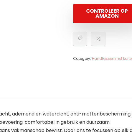
CONTROLEER OP
AMAZON
Category:
Handtassen met korte
zacht, ademend en waterdicht; anti-mottenbescherming; v
uxevoering; comfortabel in gebruik en duurzaam.
iaans vakmanschap bewijst. Door ons te focussen op elk d