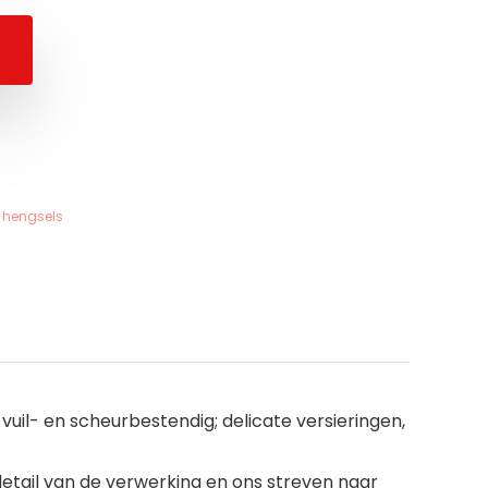
 hengsels
uil- en scheurbestendig; delicate versieringen,
etail van de verwerking en ons streven naar