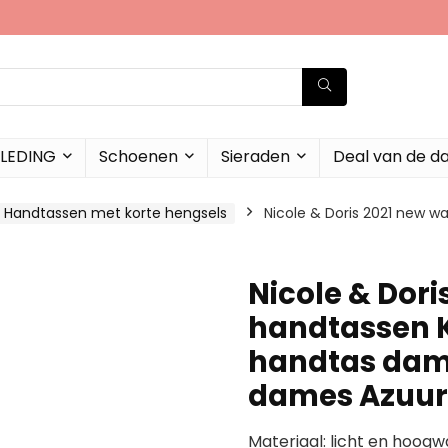
LEDING
Schoenen
Sieraden
Deal van de d
Handtassen met korte hengsels
Nicole & Doris 2021 new 
Nicole & Dor
handtassen 
handtas dam
dames Azuu
Materiaal: licht en hoog