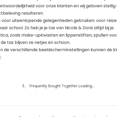
antwoordelijkheid voor onze klanten en wij geloven stelli
tbeleving resulteren.
voor uiteenlopende gelegenheden gebruiken: voor reizen, 
school. Zo heb je je tas van Nicole & Doris altijd bij je.
etica, zoals make-upkwasten en lippenstiften, spullen voo
de tas blijven ze netjes en schoon.
 de verschillende beeldscherminstellingen kunnen de kl
.
Frequently Bought Together Loading...