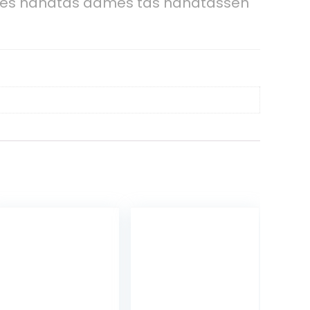
mes handtas dames tas handtassen