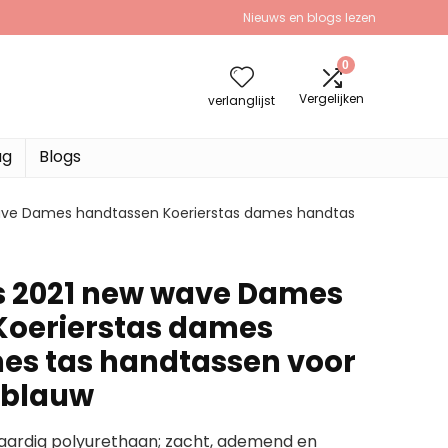
Nieuws en blogs lezen
0
Vergelijken
verlanglijst
ag
Blogs
wave Dames handtassen Koerierstas dames handtas
is 2021 new wave Dames
Koerierstas dames
es tas handtassen voor
rblauw
waardig polyurethaan; zacht, ademend en