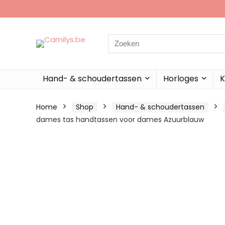
Search
for:
Hand- & schoudertassen
Horloges
K
Home
Shop
Hand- & schoudertassen
dames tas handtassen voor dames Azuurblauw