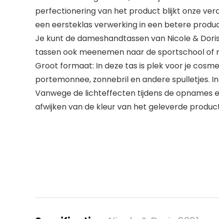
perfectionering van het product blijkt onze ver
een eersteklas verwerking in een betere produc
Je kunt de dameshandtassen van Nicole & Doris 
tassen ook meenemen naar de sportschool of naar 
Groot formaat: In deze tas is plek voor je cosm
portemonnee, zonnebril en andere spulletjes. In 
Vanwege de lichteffecten tijdens de opnames en
afwijken van de kleur van het geleverde product