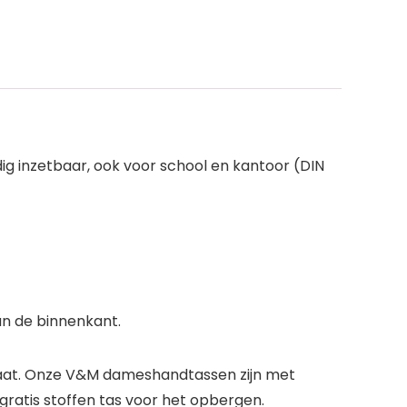
dig inzetbaar, ook voor school en kantoor (DIN
an de binnenkant.
staat. Onze V&M dameshandtassen zijn met
gratis stoffen tas voor het opbergen.