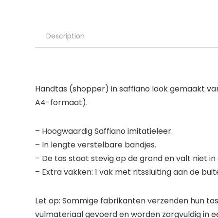
Description
Handtas (shopper) in saffiano look gemaakt van 
A4-formaat).
– Hoogwaardig Saffiano imitatieleer.
– In lengte verstelbare bandjes.
– De tas staat stevig op de grond en valt niet in 
– Extra vakken: 1 vak met ritssluiting aan de b
Let op: Sommige fabrikanten verzenden hun tass
vulmateriaal gevoerd en worden zorgvuldig in e