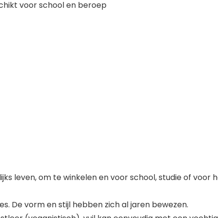
chikt voor school en beroep
jks leven, om te winkelen en voor school, studie of voor 
es. De vorm en stijl hebben zich al jaren bewezen.