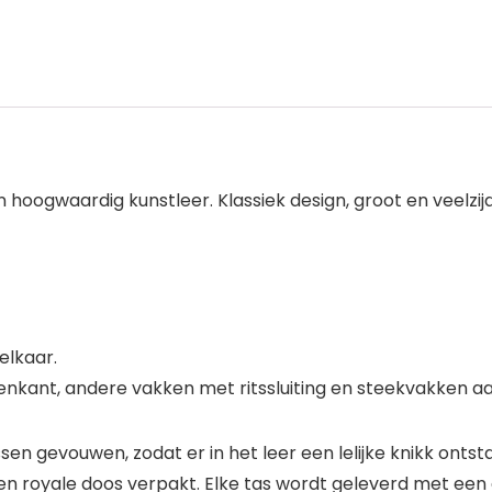
hoogwaardig kunstleer. Klassiek design, groot en veelzij
elkaar.
uitenkant, andere vakken met ritssluiting en steekvakken a
en gevouwen, zodat er in het leer een lelijke knikk ont
en royale doos verpakt. Elke tas wordt geleverd met een 