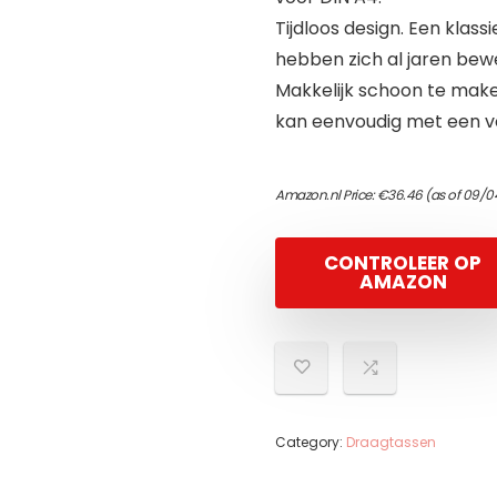
Tijdloos design. Een klas
hebben zich al jaren bew
Makkelijk schoon te maken
kan eenvoudig met een v
Amazon.nl Price:
€
36.46
(as of 09/0
CONTROLEER OP
AMAZON
Category:
Draagtassen