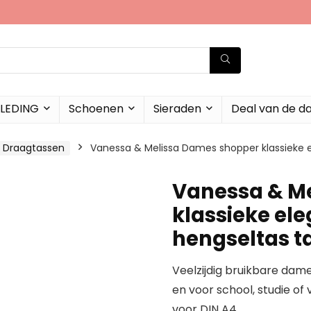
LEDING
Schoenen
Sieraden
Deal van de d
Draagtassen
Vanessa & Melissa Dames shopper klassieke 
Vanessa & M
klassieke el
hengseltas t
Veelzijdig bruikbare dame
en voor school, studie of
voor DIN A4.