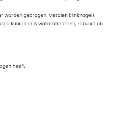
der worden gedragen. Metalen klinknagels
ge kunstleer is waterafstotend, robuust en
ragen heeft