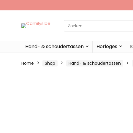
Search
for:
Hand- & schoudertassen
Horloges
K
Home
Shop
Hand- & schoudertassen