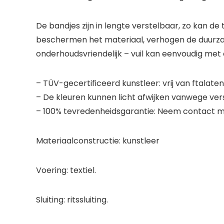
De bandjes zijn in lengte verstelbaar, zo kan 
beschermen het materiaal, verhogen de duurzaa
onderhoudsvriendelijk – vuil kan eenvoudig me
– TÜV-gecertificeerd kunstleer: vrij van ftalate
– De kleuren kunnen licht afwijken vanwege vers
– 100% tevredenheidsgarantie: Neem contact met 
Materiaalconstructie: kunstleer
Voering: textiel.
Sluiting: ritssluiting.