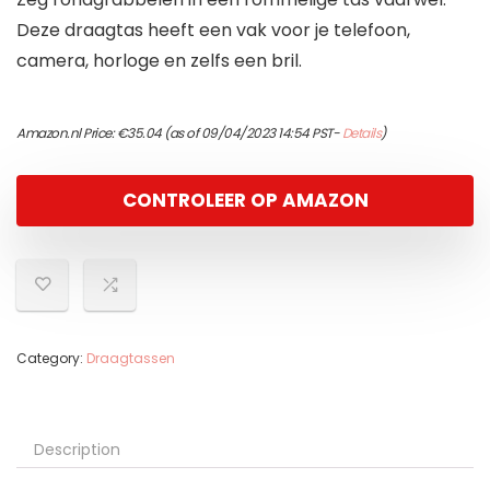
Deze draagtas heeft een vak voor je telefoon,
camera, horloge en zelfs een bril.
Amazon.nl Price:
€
35.04
(as of 09/04/2023 14:54 PST-
Details
)
CONTROLEER OP AMAZON
Category:
Draagtassen
Description