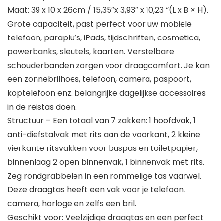
Maat: 39 x 10 x 26cm / 15,35″x 3,93″ x 10,23 “(L x B × H).
Grote capaciteit, past perfect voor uw mobiele
telefoon, paraplu’s, iPads, tijdschriften, cosmetica,
powerbanks, sleutels, kaarten. Verstelbare
schouderbanden zorgen voor draagcomfort. Je kan
een zonnebrilhoes, telefoon, camera, paspoort,
koptelefoon enz. belangrijke dagelijkse accessoires
in de reistas doen.
Structuur – Een totaal van 7 zakken: 1 hoofdvak, 1
anti-diefstalvak met rits aan de voorkant, 2 kleine
vierkante ritsvakken voor buspas en toiletpapier,
binnenlaag 2 open binnenvak, 1 binnenvak met rits.
Zeg rondgrabbelen in een rommelige tas vaarwel.
Deze draagtas heeft een vak voor je telefoon,
camera, horloge en zelfs een bril.
Geschikt voor: Veelzijdige draagtas en een perfect