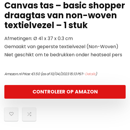
Canvas tas – basic shopper
draagtas van non-woven
textielvezel – 1 stuk
Afmetingen: Ø 41 x 37 x 0.3 cm
Gemaakt van geperste textielvezel (Non-Woven)
Niet geschikt om te bedrukken onder heatseal pers
Amazon.nl Price:
€
1.50
(as of 10/04/2023 15:13 PST-
Details
)
CONTROLEER OP AMAZON