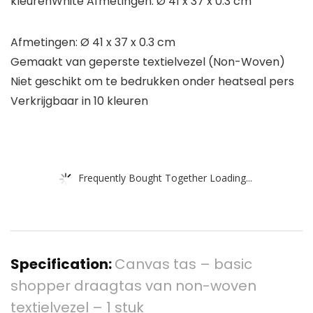
kleurenWhite Afmetingen: Ø 41 x 37 x 0.3 cm
Afmetingen: Ø 41 x 37 x 0.3 cm
Gemaakt van geperste textielvezel (Non-Woven)
Niet geschikt om te bedrukken onder heatseal pers
Verkrijgbaar in 10 kleuren
Frequently Bought Together Loading...
Specification:
Canvas tas – basic
shopper draagtas van non-woven
textielvezel – 1 stuk