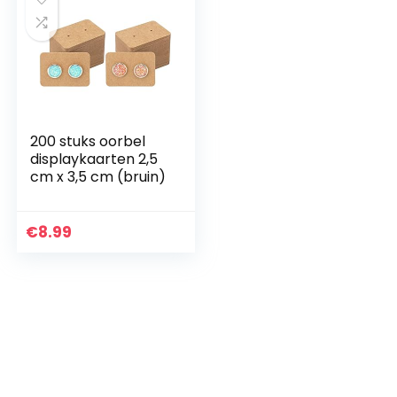
200 stuks oorbel
displaykaarten 2,5
cm x 3,5 cm (bruin)
€
8.99