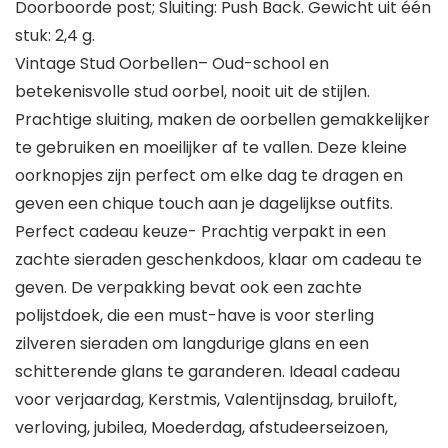
Doorboorde post; Sluiting: Push Back. Gewicht uit één
stuk: 2,4 g.
Vintage Stud Oorbellen– Oud-school en
betekenisvolle stud oorbel, nooit uit de stijlen.
Prachtige sluiting, maken de oorbellen gemakkelijker
te gebruiken en moeilijker af te vallen. Deze kleine
oorknopjes zijn perfect om elke dag te dragen en
geven een chique touch aan je dagelijkse outfits.
Perfect cadeau keuze- Prachtig verpakt in een
zachte sieraden geschenkdoos, klaar om cadeau te
geven. De verpakking bevat ook een zachte
polijstdoek, die een must-have is voor sterling
zilveren sieraden om langdurige glans en een
schitterende glans te garanderen. Ideaal cadeau
voor verjaardag, Kerstmis, Valentijnsdag, bruiloft,
verloving, jubilea, Moederdag, afstudeerseizoen,