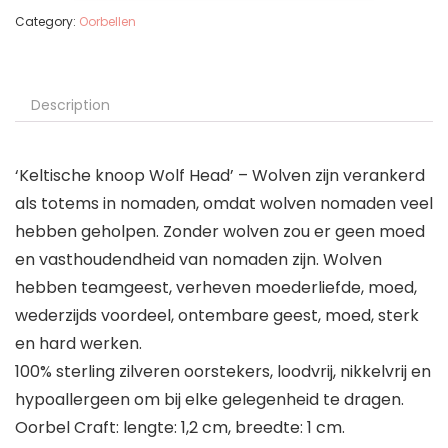
Category:
Oorbellen
Description
‘Keltische knoop Wolf Head’ – Wolven zijn verankerd
als totems in nomaden, omdat wolven nomaden veel
hebben geholpen. Zonder wolven zou er geen moed
en vasthoudendheid van nomaden zijn. Wolven
hebben teamgeest, verheven moederliefde, moed,
wederzijds voordeel, ontembare geest, moed, sterk
en hard werken.
100% sterling zilveren oorstekers, loodvrij, nikkelvrij en
hypoallergeen om bij elke gelegenheid te dragen.
Oorbel Craft: lengte: 1,2 cm, breedte: 1 cm.